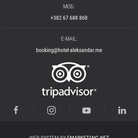
МОБ:
+382 67 688 868
E-MAIL:
booking@hotel-aleksandar.me
WEB SYSTEM BY
EMARKET1NG.NET