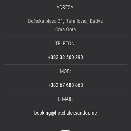
ADRESA:
Bečićka plaža 31, Rafailovići, Budva
Crna Gora
TELEFON:
+382 33 560 290
MOB:
+382 67 688 868
E-MAIL:
booking@hotel-aleksandar.me