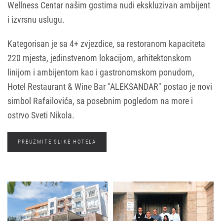
Wellness Centar našim gostima nudi ekskluzivan ambijent
i izvrsnu uslugu.
Kategorisan je sa 4+ zvjezdice, sa restoranom kapaciteta
220 mjesta, jedinstvenom lokacijom, arhitektonskom
linijom i ambijentom kao i gastronomskom ponudom,
Hotel Restaurant & Wine Bar "ALEKSANDAR" postao je novi
simbol Rafailovića, sa posebnim pogledom na more i
ostrvo Sveti Nikola.
PREUZMITE SLIKE HOTELA