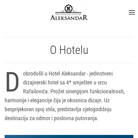
O Hotelu
D
obrodošli u Hotel Aleksandar - jedinstveni
dizajnerski hotel sa 4* smješten u srcu
Rafailovića. Prožet sinergijom funkcionalnosti,
harmonije i elegancije čija je okosnica dizajn. Uz
besprijekoran spoj stila, predstavlja cjelogodišnju
destinaciju za odmor i poslovna putovanja.